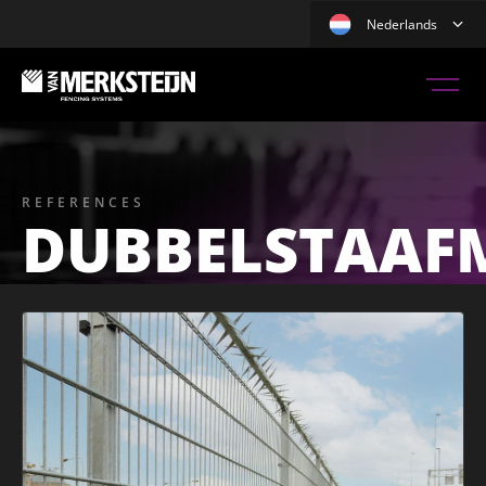
Nederlands
REFERENCES
DUBBELSTAAF
HEAVY