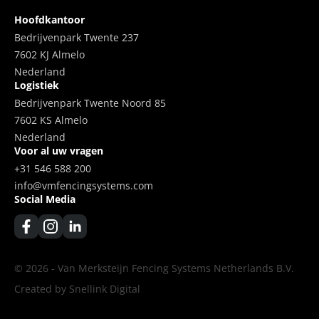
Hoofdkantoor
Bedrijvenpark Twente 237
7602 KJ Almelo
Nederland
Logistiek
Bedrijvenpark Twente Noord 85
7602 KS Almelo
Nederland
Voor al uw vragen
+31 546 588 200
info@vmfencingsystems.com
Social Media
© 2026 - Van Merksteijn Fencing Systems Netherlands B.V.
Created by Snellink Digital