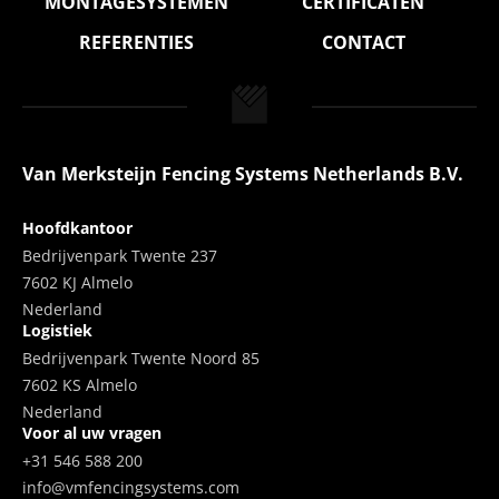
MONTAGESYSTEMEN
CERTIFICATEN
REFERENTIES
CONTACT
Van Merksteijn Fencing Systems Netherlands B.V.
Hoofdkantoor
Bedrijvenpark Twente 237
7602 KJ Almelo
Nederland
Logistiek
Bedrijvenpark Twente Noord 85
7602 KS Almelo
Nederland
Voor al uw vragen
+31 546 588 200
info@vmfencingsystems.com