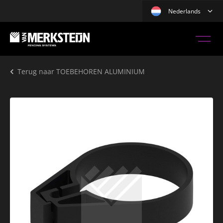
Nederlands
Terug naar
TOEBEHOREN ALUMINIUM