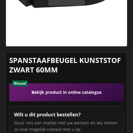
SPANSTAAFBEUGEL KUNSTSTOF
ZWART 60MM
Nieuw!
Bekijk product in online catalogus
Wilt u dit product bestellen?
Stuur ons een mailtje met uw wensen en wij nemen
zo snel mogelijk contact met u op.