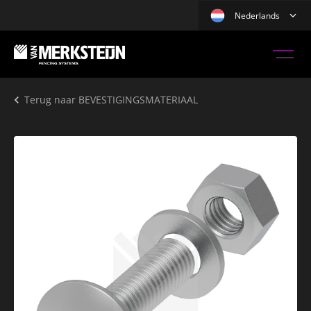
Nederlands
Terug naar
BEVESTIGINGSMATERIAAL