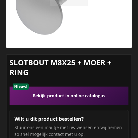
SLOTBOUT M8X25 + MOER +
RING
Nieuw!
Bekijk product in online catalogus
Wilt u dit product bestellen?
Stuur ons een mailtje met uw wensen en wij nemen
zo snel mogelijk contact met u op.