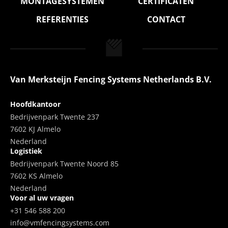
MONTAGESYSTEMEN
CERTIFICATEN
REFERENTIES
CONTACT
Van Merksteijn Fencing Systems Netherlands B.V.
Hoofdkantoor
Bedrijvenpark Twente 237
7602 KJ Almelo
Nederland
Logistiek
Bedrijvenpark Twente Noord 85
7602 KS Almelo
Nederland
Voor al uw vragen
+31 546 588 200
info@vmfencingsystems.com