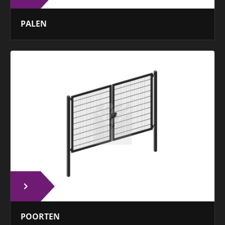
PALEN
POORTEN