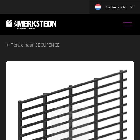
Nederlands
Terug naar
SECUFENCE