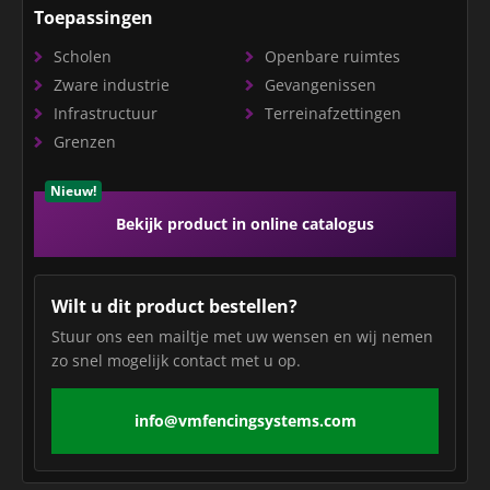
Toepassingen
Scholen
Openbare ruimtes
Zware industrie
Gevangenissen
Infrastructuur
Terreinafzettingen
Grenzen
Nieuw!
Bekijk product in online catalogus
Wilt u dit product bestellen?
Stuur ons een mailtje met uw wensen en wij nemen
zo snel mogelijk contact met u op.
info@vmfencingsystems.com