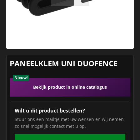
PANEELKLEM UNI DUOFENCE
Nieuw!
Bekijk product in online catalogus
Wilt u dit product bestellen?
Stuur ons een mailtje met uw wensen en wij nemen
zo snel mogelijk contact met u op.