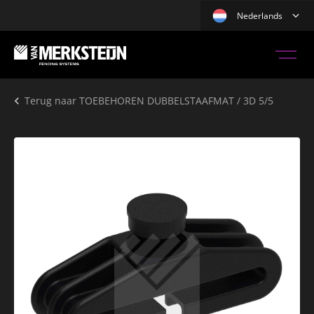
Nederlands
Terug naar
TOEBEHOREN DUBBELSTAAFMAT / 3D 5/5