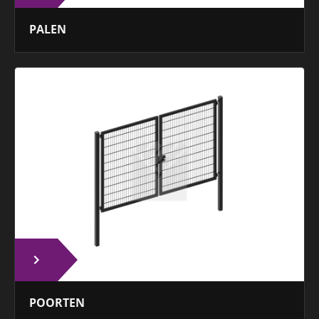
PALEN
POORTEN