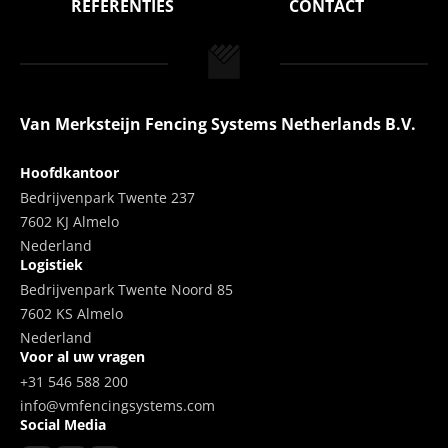
REFERENTIES
CONTACT
Van Merksteijn Fencing Systems Netherlands B.V.
Hoofdkantoor
Bedrijvenpark Twente 237
7602 KJ Almelo
Nederland
Logistiek
Bedrijvenpark Twente Noord 85
7602 KS Almelo
Nederland
Voor al uw vragen
+31 546 588 200
info@vmfencingsystems.com
Social Media