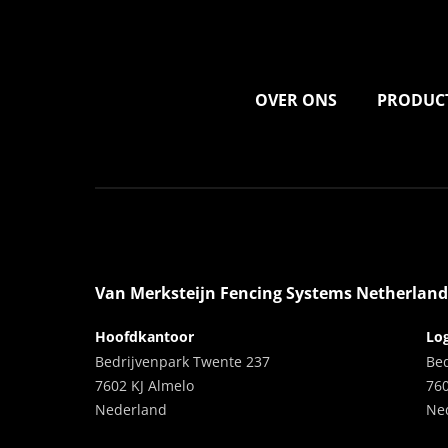
OVER ONS
PRODUC
Van Merksteijn Fencing Systems Netherland
Hoofdkantoor
Log
Bedrijvenpark Twente 237
Be
7602 KJ Almelo
76
Nederland
Ne