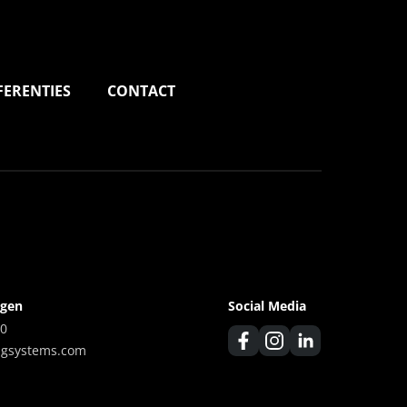
FERENTIES
CONTACT
agen
Social Media
00
ngsystems.com