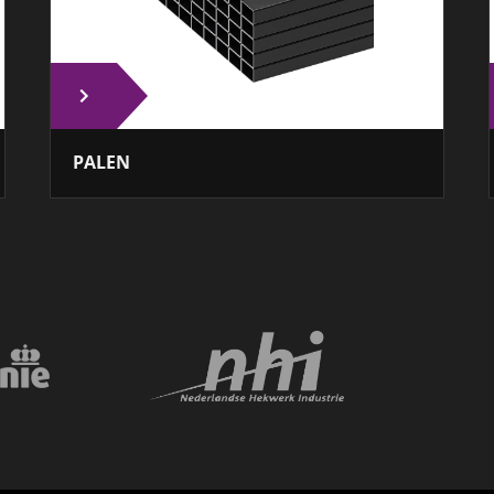
PALEN