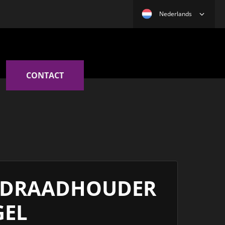
Nederlands
CONTACT
NDRAADHOUDER
GEL