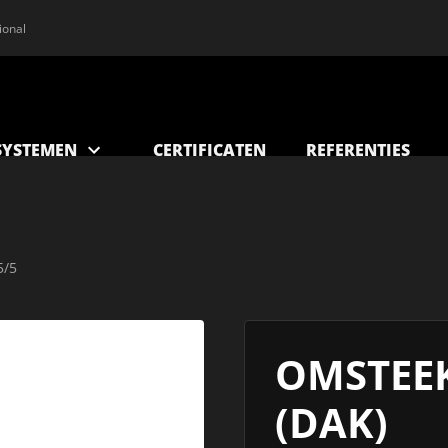
ional
YSTEMEN
CERTIFICATEN
REFERENTIES
5/5
OMSTEE
(DAK)