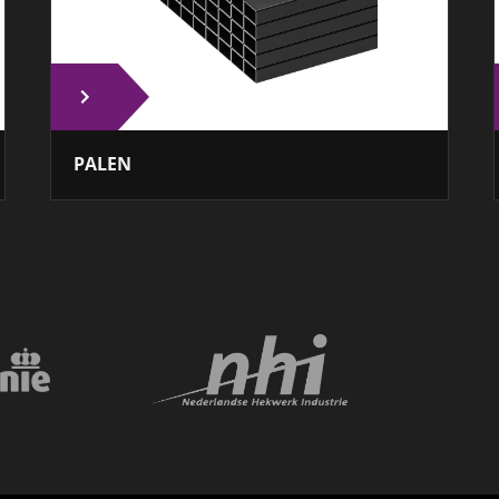
PALEN