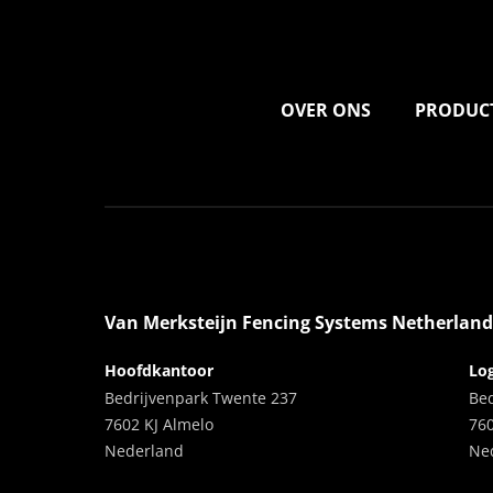
OVER ONS
PRODUC
Van Merksteijn Fencing Systems Netherland
Hoofdkantoor
Log
Bedrijvenpark Twente 237
Be
7602 KJ Almelo
76
Nederland
Ne