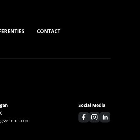
FERENTIES
CONTACT
agen
Social Media
00
ngsystems.com