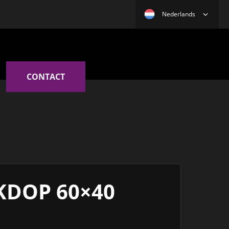
Nederlands
CONTACT
KDOP 60×40