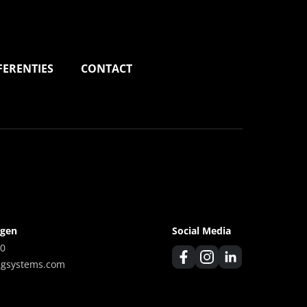
FERENTIES
CONTACT
agen
Social Media
00
ngsystems.com