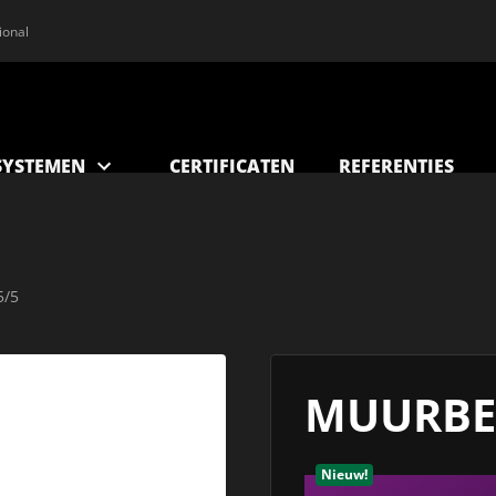
ional
YSTEMEN
CERTIFICATEN
REFERENTIES
5/5
MUURBE
Nieuw!