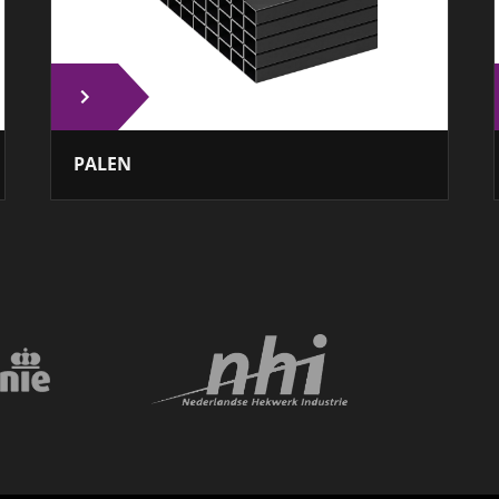
PALEN