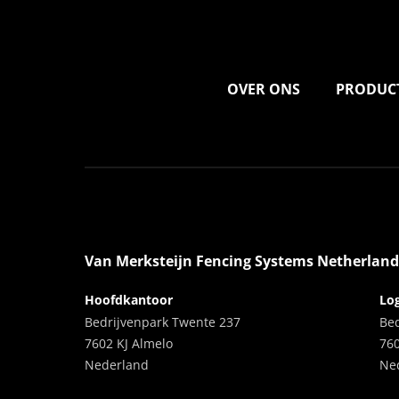
OVER ONS
PRODUC
Van Merksteijn Fencing Systems Netherland
Hoofdkantoor
Log
Bedrijvenpark Twente 237
Be
7602 KJ Almelo
76
Nederland
Ne