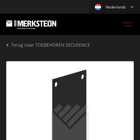
Nederlands
Terug naar
TOEBEHOREN SECUFENCE