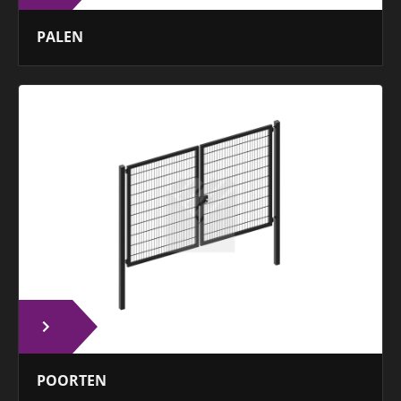
PALEN
POORTEN