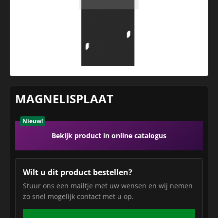
MAGNELISPLAAT
Nieuw!
Bekijk product in online catalogus
Wilt u dit product bestellen?
Stuur ons een mailtje met uw wensen en wij nemen
zo snel mogelijk contact met u op.