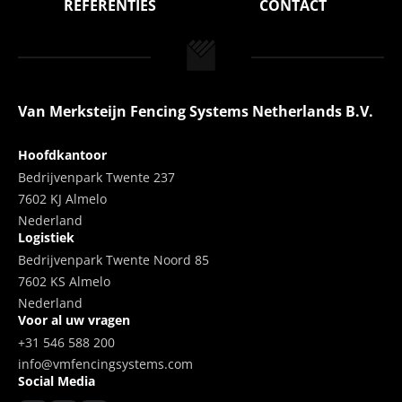
REFERENTIES
CONTACT
Van Merksteijn Fencing Systems Netherlands B.V.
Hoofdkantoor
Bedrijvenpark Twente 237
7602 KJ Almelo
Nederland
Logistiek
Bedrijvenpark Twente Noord 85
7602 KS Almelo
Nederland
Voor al uw vragen
+31 546 588 200
info@vmfencingsystems.com
Social Media