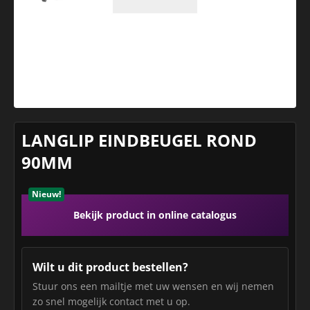
LANGLIP EINDBEUGEL ROND
90MM
Nieuw!
Bekijk product in online catalogus
Wilt u dit product bestellen?
Stuur ons een mailtje met uw wensen en wij nemen
zo snel mogelijk contact met u op.