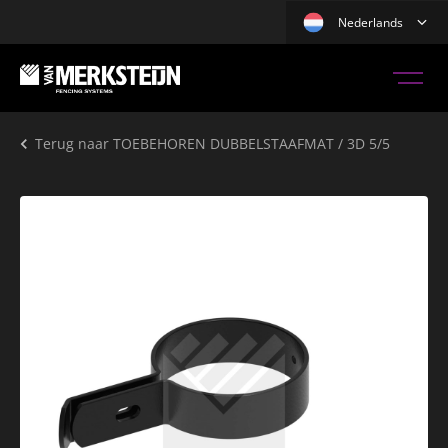
Nederlands
Terug naar
TOEBEHOREN DUBBELSTAAFMAT / 3D 5/5