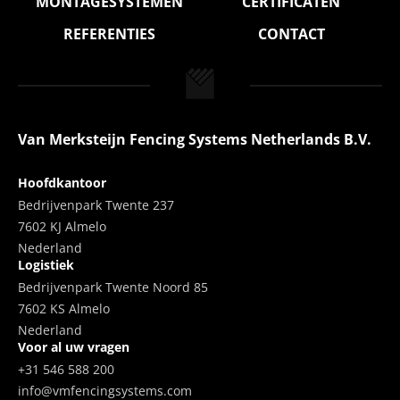
MONTAGESYSTEMEN
CERTIFICATEN
REFERENTIES
CONTACT
Van Merksteijn Fencing Systems Netherlands B.V.
Hoofdkantoor
Bedrijvenpark Twente 237
7602 KJ Almelo
Nederland
Logistiek
Bedrijvenpark Twente Noord 85
7602 KS Almelo
Nederland
Voor al uw vragen
+31 546 588 200
info@vmfencingsystems.com