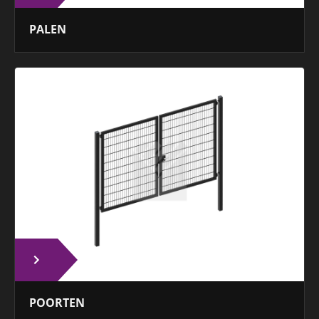
PALEN
POORTEN