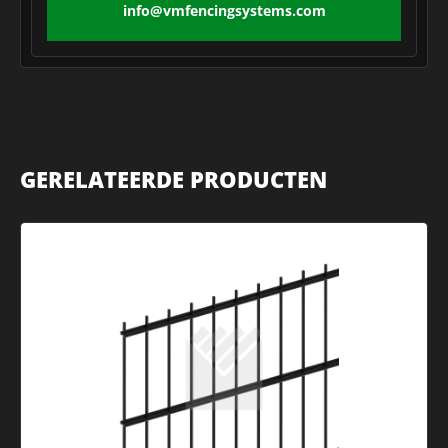
info@vmfencingsystems.com
GERELATEERDE PRODUCTEN