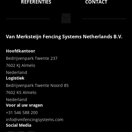
REFERENTIES
CONTACT
Van Merksteijn Fencing Systems Netherlands B.V.
Hoofdkantoor
Bedrijvenpark Twente 237
7602 KJ Almelo
Nederland
Logistiek
Bedrijvenpark Twente Noord 85
7602 KS Almelo
Nederland
Voor al uw vragen
+31 546 588 200
info@vmfencingsystems.com
Social Media