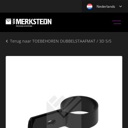
Nederlands
Terug naar
TOEBEHOREN DUBBELSTAAFMAT / 3D 5/5