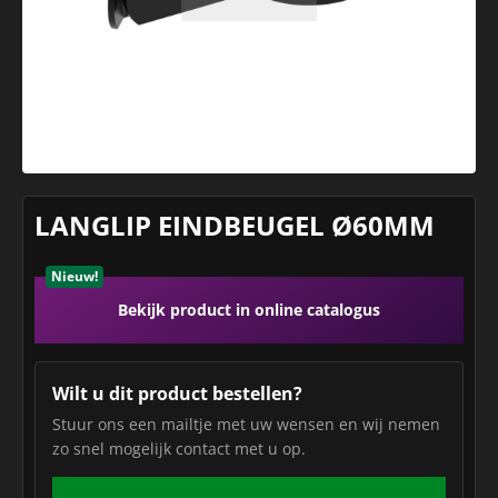
LANGLIP EINDBEUGEL Ø60MM
Nieuw!
Bekijk product in online catalogus
Wilt u dit product bestellen?
Stuur ons een mailtje met uw wensen en wij nemen
zo snel mogelijk contact met u op.