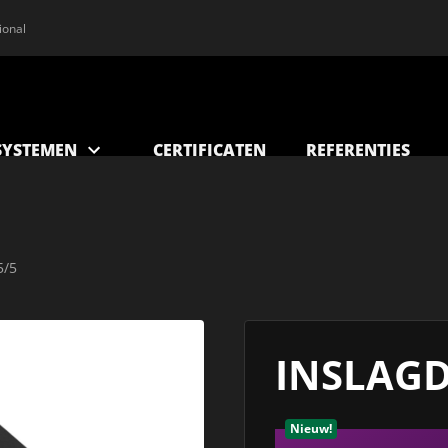
ional
YSTEMEN
CERTIFICATEN
REFERENTIES
5/5
INSLAGD
Nieuw!