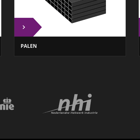
PALEN