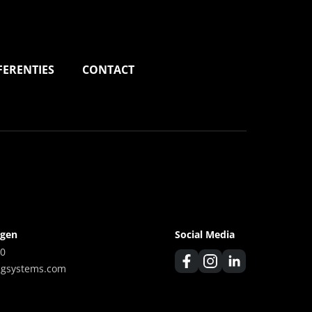
FERENTIES
CONTACT
agen
Social Media
00
ngsystems.com