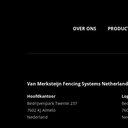
OVER ONS
PRODUC
Van Merksteijn Fencing Systems Netherland
Hoofdkantoor
Log
Bedrijvenpark Twente 237
Be
7602 KJ Almelo
76
Nederland
Ne