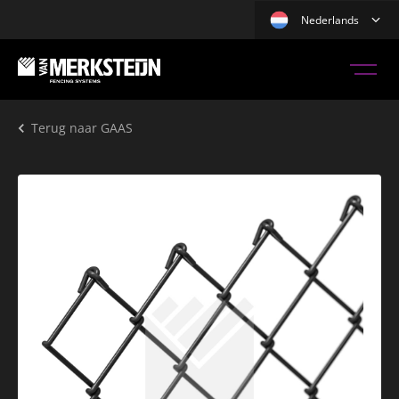
Nederlands
Terug naar
GAAS