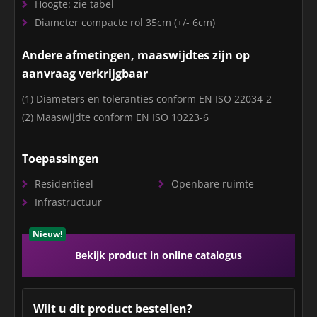
Hoogte: zie tabel
Diameter compacte rol 35cm (+/- 6cm)
Andere afmetingen, maaswijdtes zijn op
aanvraag verkrijgbaar
(1) Diameters en toleranties conform EN ISO 22034-2
(2) Maaswijdte conform EN ISO 10223-6
Toepassingen
Residentieel
Openbare ruimte
Infrastructuur
Nieuw!
Bekijk product in online catalogus
Wilt u dit product bestellen?