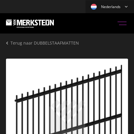
Nederlands
Terug naar
DUBBELSTAAFMATTEN