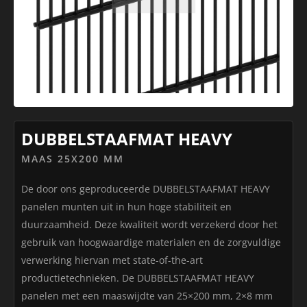
DUBBELSTAAFMAT HEAVY
MAAS 25X200 MM
De door ons geproduceerde DUBBELSTAAFMAT HEAVY
panelen munten uit in hun hoge stabiliteit en
duurzaamheid. Deze kwaliteit wordt verzekerd door het
gebruik van hoogwaardige materialen en de zorgvuldige
verwerking hiervan met state-of-the-art
productietechnieken. De DUBBELSTAAFMAT HEAVY
panelen met een maaswijdte van 25×200 mm, 2×8 mm