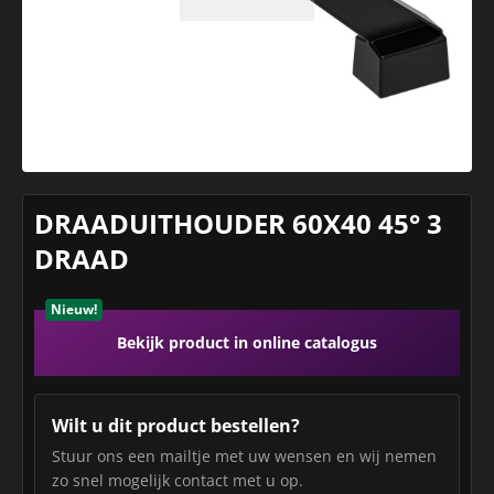
DRAADUITHOUDER 60X40 45° 3
DRAAD
Nieuw!
Bekijk product in online catalogus
Wilt u dit product bestellen?
Stuur ons een mailtje met uw wensen en wij nemen
zo snel mogelijk contact met u op.