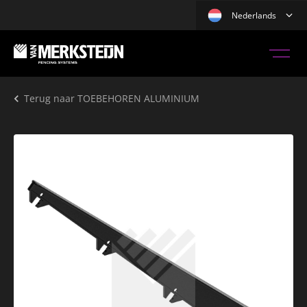
Nederlands
Terug naar
TOEBEHOREN ALUMINIUM