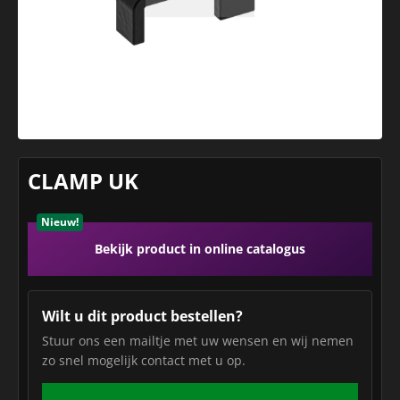
CLAMP UK
Nieuw!
Bekijk product in online catalogus
Wilt u dit product bestellen?
Stuur ons een mailtje met uw wensen en wij nemen
zo snel mogelijk contact met u op.