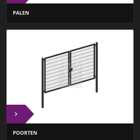
PALEN
POORTEN