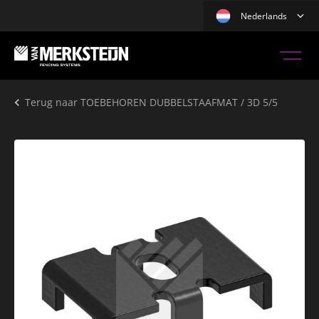
Nederlands
Terug naar
TOEBEHOREN DUBBELSTAAFMAT / 3D 5/5