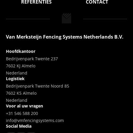
REFERENTIES
CONTACT
Van Merksteijn Fencing Systems Netherlands B.V.
Hoofdkantoor
Bedrijvenpark Twente 237
7602 KJ Almelo
Nederland
Logistiek
Bedrijvenpark Twente Noord 85
7602 KS Almelo
Nederland
Voor al uw vragen
+31 546 588 200
info@vmfencingsystems.com
Social Media