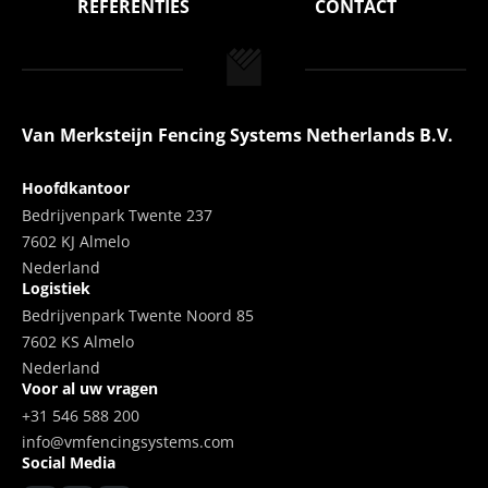
REFERENTIES
CONTACT
Van Merksteijn Fencing Systems Netherlands B.V.
Hoofdkantoor
Bedrijvenpark Twente 237
7602 KJ Almelo
Nederland
Logistiek
Bedrijvenpark Twente Noord 85
7602 KS Almelo
Nederland
Voor al uw vragen
+31 546 588 200
info@vmfencingsystems.com
Social Media