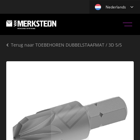
Nederlands
Terug naar
TOEBEHOREN DUBBELSTAAFMAT / 3D 5/5