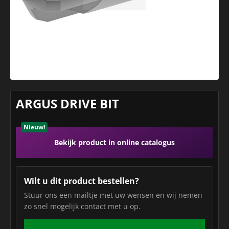
ARGUS DRIVE BIT
Nieuw!
Bekijk product in online catalogus
Wilt u dit product bestellen?
Stuur ons een mailtje met uw wensen en wij nemen
zo snel mogelijk contact met u op.