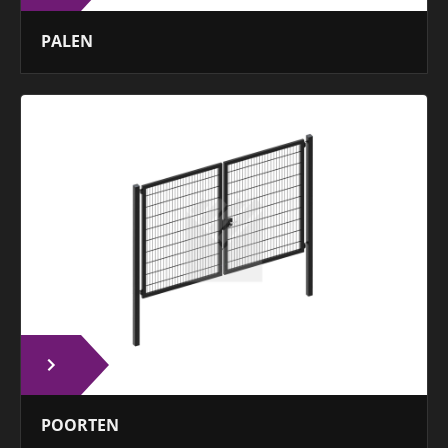
PALEN
POORTEN